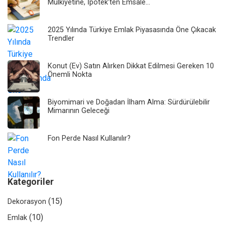
Mülkiyetine, İpotek’ten Emsale…
2025 Yılında Türkiye Emlak Piyasasında Öne Çıkacak
Trendler
Konut (Ev) Satın Alırken Dikkat Edilmesi Gereken 10
Önemli Nokta
Biyomimari ve Doğadan İlham Alma: Sürdürülebilir
Mimarının Geleceği
Fon Perde Nasıl Kullanılır?
Kategoriler
(15)
Dekorasyon
(10)
Emlak