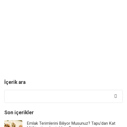
İçerik ara
Bunun
için
ara:
Son içerikler
Emlak Terimlerini Biliyor Musunuz? Tapu’dan Kat