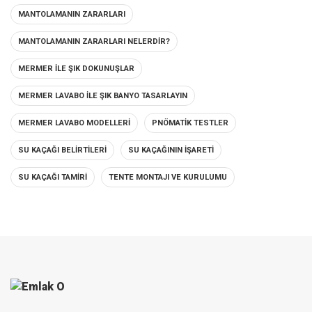
MANTOLAMANIN ZARARLARI
MANTOLAMANIN ZARARLARI NELERDIR?
MERMER ILE ŞIK DOKUNUŞLAR
MERMER LAVABO ILE ŞIK BANYO TASARLAYIN
MERMER LAVABO MODELLERI
PNÖMATIK TESTLER
SU KAÇAĞI BELIRTILERI
SU KAÇAĞININ İŞARETI
SU KAÇAĞI TAMIRI
TENTE MONTAJI VE KURULUMU