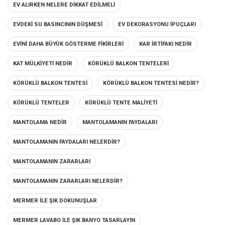
EV ALIRKEN NELERE DIKKAT EDILMELI
EVDEKI SU BASINCININ DÜŞMESI
EV DEKORASYONU IPUÇLARI
EVINI DAHA BÜYÜK GÖSTERME FIKIRLERI
KAR IRTIFAKI NEDIR
KAT MÜLKIYETI NEDIR
KÖRÜKLÜ BALKON TENTELERI
KÖRÜKLÜ BALKON TENTESI
KÖRÜKLÜ BALKON TENTESI NEDIR?
KÖRÜKLÜ TENTELER
KÖRÜKLÜ TENTE MALIYETI
MANTOLAMA NEDIR
MANTOLAMANIN FAYDALARI
MANTOLAMANIN FAYDALARI NELERDIR?
MANTOLAMANIN ZARARLARI
MANTOLAMANIN ZARARLARI NELERDIR?
MERMER ILE ŞIK DOKUNUŞLAR
MERMER LAVABO ILE ŞIK BANYO TASARLAYIN