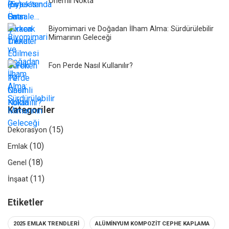
Önemli Nokta
Biyomimari ve Doğadan İlham Alma: Sürdürülebilir
Mimarının Geleceği
Fon Perde Nasıl Kullanılır?
Kategoriler
(15)
Dekorasyon
(10)
Emlak
(18)
Genel
(11)
İnşaat
Etiketler
2025 EMLAK TRENDLERI
ALÜMINYUM KOMPOZIT CEPHE KAPLAMA