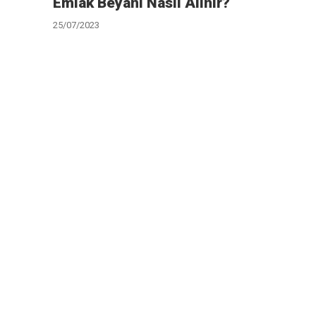
Emlak Beyanı Nasıl Alınır?
25/07/2023