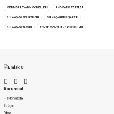
MERMER LAVABO MODELLERI
PNÖMATIK TESTLER
SU KAÇAĞI BELIRTILERI
SU KAÇAĞININ İŞARETI
SU KAÇAĞI TAMIRI
TENTE MONTAJI VE KURULUMU
Kurumsal
Hakkımızda
İletişim
Blog