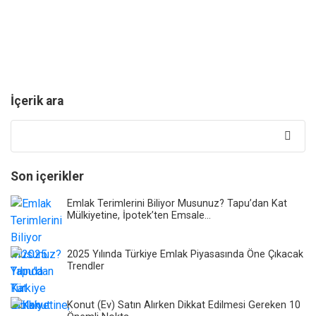
İçerik ara
Bunun
için
ara:
Son içerikler
Emlak Terimlerini Biliyor Musunuz? Tapu’dan Kat
Mülkiyetine, İpotek’ten Emsale…
2025 Yılında Türkiye Emlak Piyasasında Öne Çıkacak
Trendler
Konut (Ev) Satın Alırken Dikkat Edilmesi Gereken 10