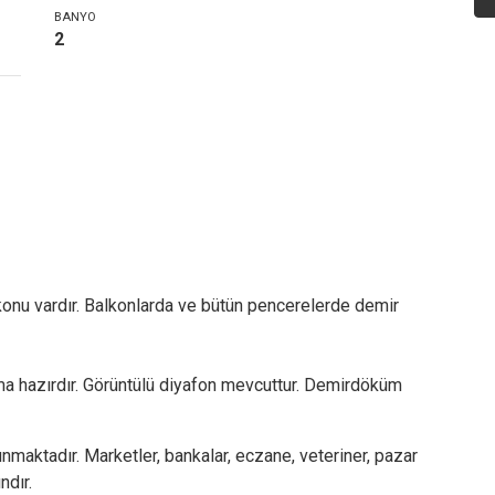
BANYO
2
lkonu vardır. Balkonlarda ve bütün pencerelerde demir
uma hazırdır. Görüntülü diyafon mevcuttur. Demirdöküm
maktadır. Marketler, bankalar, eczane, veteriner, pazar
ndır.