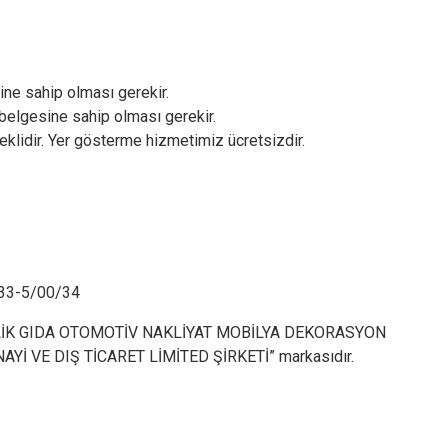
sine sahip olması gerekir.
 belgesine sahip olması gerekir.
eklidir. Yer gösterme hizmetimiz ücretsizdir.
333-5/00/34
LİK GIDA OTOMOTİV NAKLİYAT MOBİLYA DEKORASYON
 VE DIŞ TİCARET LİMİTED ŞİRKETİ” markasıdır.