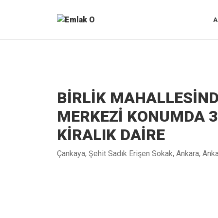
A
BİRLİK MAHALLESİN
MERKEZİ KONUMDA 3
KİRALIK DAİRE
Çankaya, Şehit Sadık Erişen Sokak, Ankara, Ank