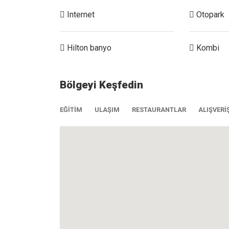
Internet
Otopark
Hilton banyo
Kombi
Bölgeyi Keşfedin
EĞITIM
ULAŞIM
RESTAURANTLAR
ALIŞVERI