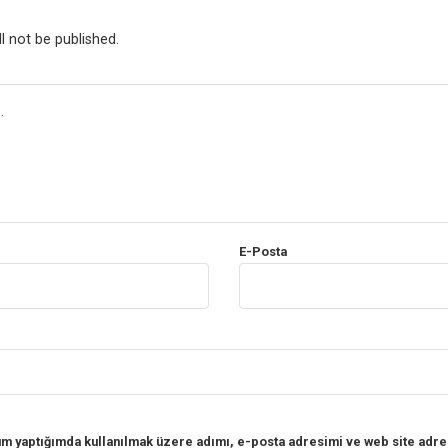
l not be published.
E-Posta
um yaptığımda kullanılmak üzere adımı, e-posta adresimi ve web site adres