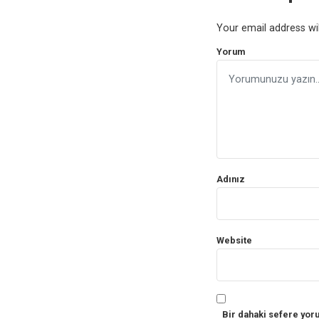
Your email address wil
Yorum
Adınız
Website
Bir dahaki sefere yor