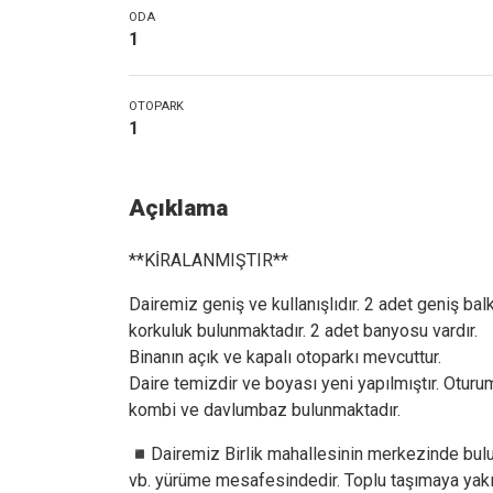
ODA
1
OTOPARK
1
Açıklama
**KİRALANMIŞTIR**
Dairemiz geniş ve kullanışlıdır. 2 adet geniş ba
korkuluk bulunmaktadır. 2 adet banyosu vardır.
Binanın açık ve kapalı otoparkı mevcuttur.
Daire temizdir ve boyası yeni yapılmıştır. Otur
kombi ve davlumbaz bulunmaktadır.
◾️Dairemiz Birlik mahallesinin merkezinde bulun
vb. yürüme mesafesindedir. Toplu taşımaya yakı