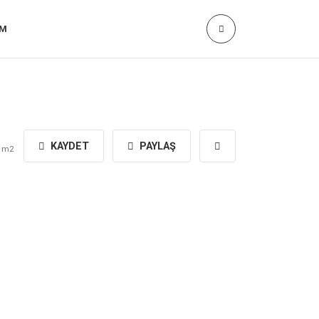
IM
0
KAYDET
PAYLAŞ
m2