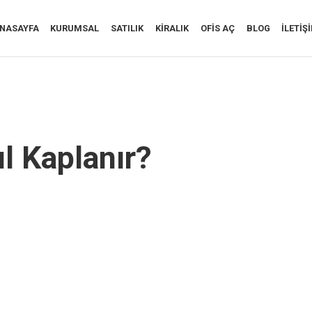
NASAYFA
KURUMSAL
SATILIK
KIRALIK
OFIS AÇ
BLOG
İLETIŞ
l Kaplanır?