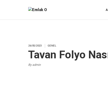
A
26/05/2023
GENEL
Tavan Folyo Nası
By admin